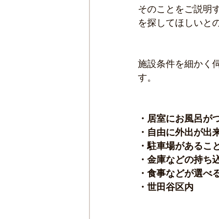
そのことをご説明
を探してほしいと
施設条件を細かく
す。
・居室にお風呂が
・自由に外出が出
・駐車場があるこ
・金庫などの持ち
・食事などが選べ
・世田谷区内