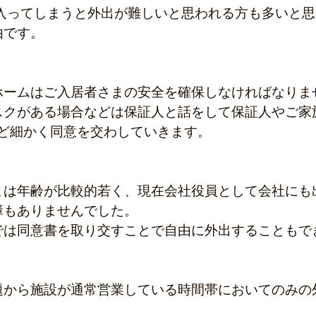
由です。
ホームはご入居者さまの安全を確保しなければなりま
スクがある場合などは保証人と話をして保証人やご家
など細かく同意を交わしていきます。
まは年齢が比較的若く、現在会社役員として会社にも
障もありませんでした。
では同意書を取り交すことで自由に外出することもで
題から施設が通常営業している時間帯においてのみの
。