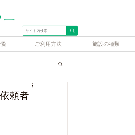
ター
一覧
ご利用方法
施設の種類
人ホーム相談事例
依頼者
ホーム相談事例