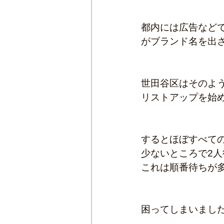
都内には広告など
がブランド名を出
世田谷区はそのよ
リストアップを始
するとほぼすべて
少ないところで2
これは順番待ちが
困ってしまいまし