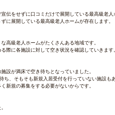
で宣伝をせずに口コミだけで展開している最高級老人
さずに展開している最高級老人ホームが存在します。
うな高級老人ホームがたくさんある地域です。
める際に各施設に対して空き状況を確認していきます
の施設が満床で空き待ちとなっていました。
人待ち、そもそも新規入居受付を行っていない施設も
多く新規の募集をする必要がないからです。
た。