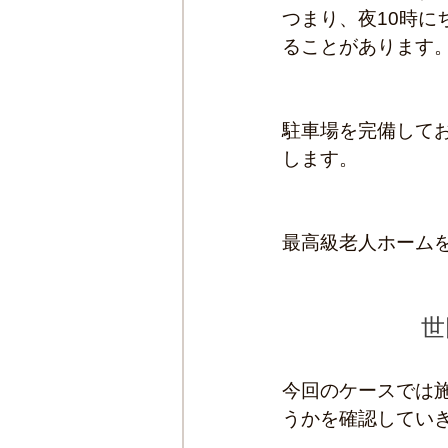
つまり、夜10時
ることがあります
駐車場を完備して
します。
最高級老人ホーム
世
今回のケースでは
うかを確認してい