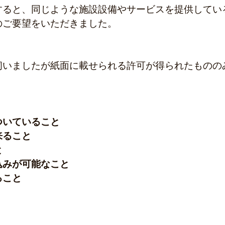
すると、同じような施設設備やサービスを提供してい
のご要望をいただきました。
伺いましたが紙面に載せられる許可が得られたものの
ついていること
来ること
と
込みが可能なこと
ること