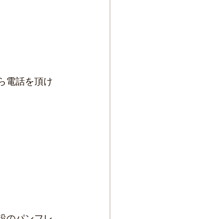
ら電話を頂け
設のパンフレ