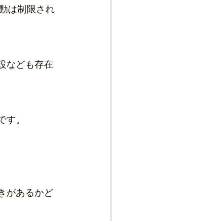
動は制限され
設なども存在
です。
きがあるかど