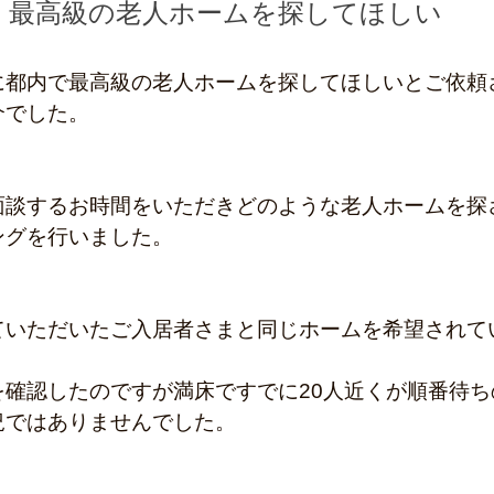
最高級の老人ホームを探してほしい
に都内で最高級の老人ホームを探してほしいとご依頼
介でした。
面談するお時間をいただきどのような老人ホームを探
ングを行いました。
ていただいたご入居者さまと同じホームを希望されて
を確認したのですが満床ですでに20人近くが順番待ち
況ではありませんでした。