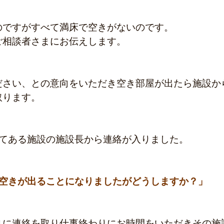
のですがすべて満床で空きがないのです。
ご相談者さまにお伝えします。
ださい、との意向をいただき空き部屋が出たら施設か
取ります。
してある施設の施設長から連絡が入りました。
遽空きが出ることになりましたがどうしますか？」
まに連絡を取り仕事終わりにお時間をいただきその施