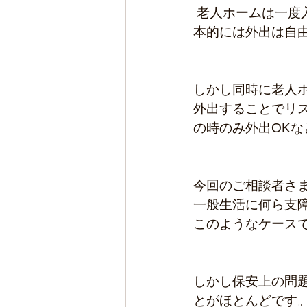
 老人ホームは一度入ってしまうと外出が難しいと思われる方も多いと思いますが、基
本的には外出は自
しかし同時に老人
外出することでリ
の時のみ外出OK
今回のご相談者さ
一般生活に何ら支
このようなケース
しかし保安上の問
とがほとんどです