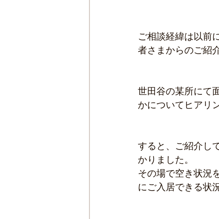
ご相談経緯は以前
者さまからのご紹
世田谷の某所にて
かについてヒアリ
すると、ご紹介し
かりました。
その場で空き状況
にご入居できる状