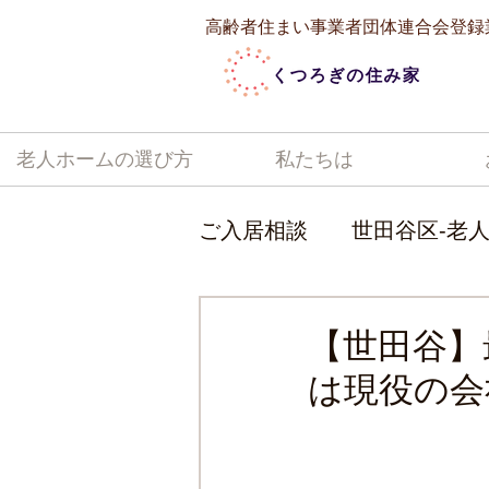
高齢者住まい事業者団体連合会登録
老人ホームの選び方
私たちは
ご入居相談
世田谷区-老
目黒区-老人ホーム相談
【世田谷】
は現役の会
横浜市-老人ホーム相談