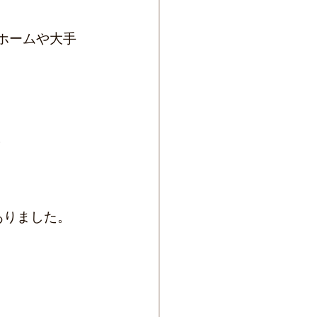
ホームや大手
。
ありました。