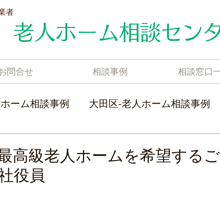
業者
老人ホーム相談セン
お問合せ
相談事例
相談窓口
人ホーム相談事例
大田区-老人ホーム相談事例
事例
川崎市-老人ホーム相談事例
港北区-老
最高級老人ホームを希望するご
社役員
事例
鎌倉-老人ホーム相談事例
神奈川-老人