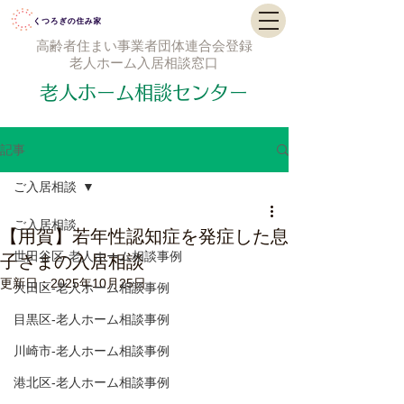
高齢者住まい事業者団体連合会登録
老人ホーム入居相談窓口
老人ホーム相談センター
記事
ご入居相談
ご入居相談
【用賀】若年性認知症を発症した息
世田谷区-老人ホーム相談事例
子さまの入居相談
更新日：
2025年10月25日
大田区-老人ホーム相談事例
目黒区-老人ホーム相談事例
川崎市-老人ホーム相談事例
港北区-老人ホーム相談事例