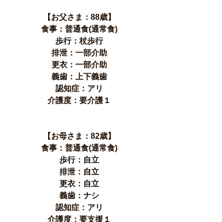
【お父さま：88歳】
食事：普通食(通常食)
歩行：杖歩行
排泄：一部介助
更衣：一部介助
義歯：上下義歯
認知症：アリ
介護度：要介護１
【お母さま：82歳】
食事：普通食(通常食)
歩行：自立
排泄：自立
更衣：自立
義歯：ナシ
認知症：アリ
介護度：要支援１