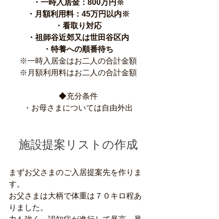
・一時入居金：800万円※
・月額利用料：45万円以内※
・看取り対応
・祖師谷近郊又は世田谷区内
・特養への順番待ち
※一時入居金はお二人の合計金額
※月額利用料はお二人の合計金額
◆充分条件
・お母さまについては自由外出
施設提案リストの作成
まずお父さまのご入居提案先を作りま
す。
お父さまは大柄で体重は７０キロ程あ
りました。