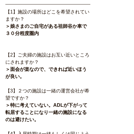
【1】施設の場所はどこを希望されてい
ますか？
＞娘さまのご自宅がある祖師谷か車で
３０分程度圏内
【2】ご夫婦の施設はお互い近いところ
にされますか？
＞面会が楽なので、できれば近いほう
が良い。
【3】２つの施設は一緒の運営会社が希
望ですか？
＞特に考えていない。ADLが下がって
転居することになり一緒の施設になる
のは避けたい。
【4】入居時期は一緒もしくは同じよう