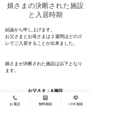
娘さまの決断された施設
と入居時期
結論から申し上げます。
お父さまとお母さまは２週間ほどのズ
レでご入居することが出来ました。
娘さまが決断された施設は以下となり
ます。
お父さま：A施設
お母さま：施設１
お電話
無料相談
LINE相談
【お父さまの施設を選んだ理由】
消去法でした。どちらも男性が多くど